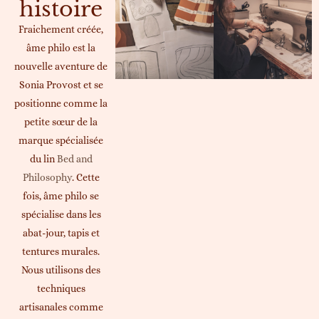
histoire
Fraichement créée,
âme philo est la
nouvelle aventure de
Sonia Provost et se
positionne comme la
petite sœur de la
marque spécialisée
du lin
Bed and
Philosophy
. Cette
fois, âme philo se
spécialise dans les
abat-jour, tapis et
tentures murales.
Nous utilisons des
techniques
artisanales comme