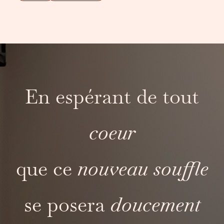
En espérant de tout
coeur
que ce
nouveau
souffle
se posera
doucement