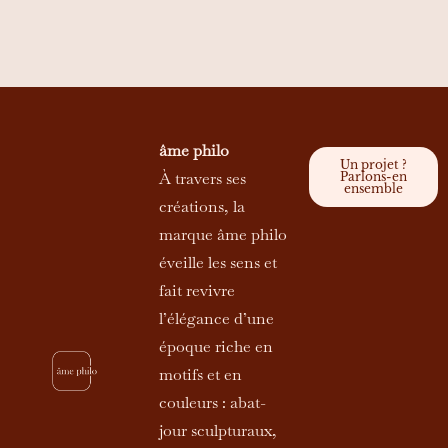
âme philo
Un projet ?
À travers ses
Parlons-en
ensemble
créations, la
marque âme philo
éveille les sens et
fait revivre
l’élégance d’une
époque riche en
motifs et en
couleurs : abat-
jour sculpturaux,