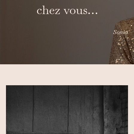
chez vous…
Sonia