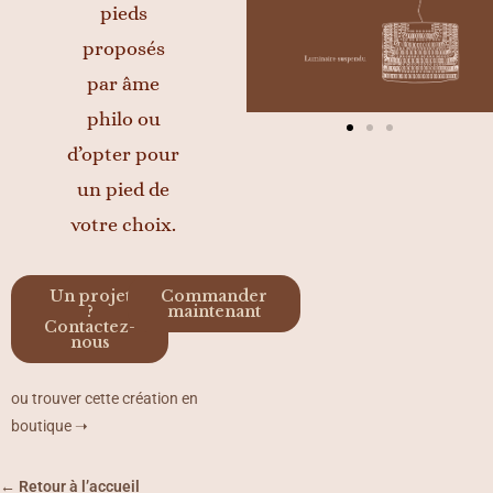
pieds
proposés
par âme
philo ou
d’opter pour
un pied de
votre choix.
Un projet
Commander
?
maintenant
Contactez-
nous
ou trouver cette création en
boutique ➝
← Retour à l’accueil