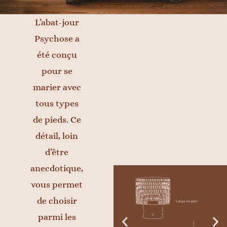
L’abat-jour
Psychose a
été conçu
pour se
marier avec
tous types
de pieds. Ce
détail, loin
d’être
anecdotique,
vous permet
de choisir
parmi les