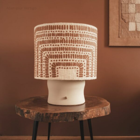
Abat-jour Vertigo