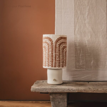
Abat-jour Psychose