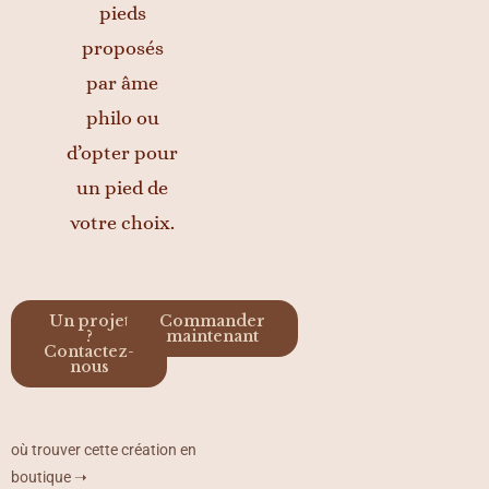
pieds
proposés
par âme
philo ou
d’opter pour
un pied de
votre choix.
Un projet
Commander
?
maintenant
Contactez-
nous
où trouver cette création en
boutique ➝