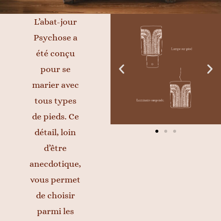
L’abat-jour
Psychose a
été conçu
pour se
marier avec
tous types
de pieds. Ce
détail, loin
d’être
anecdotique,
vous permet
de choisir
parmi les