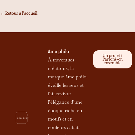
← Retour à l’accueil
âme philo
Un projet ?
À travers ses
Parlons-en
ensemble
créations, la
marque âme philo
éveille les sens et
fait revivre
l’élégance d’une
époque riche en
motifs et en
couleurs : abat-